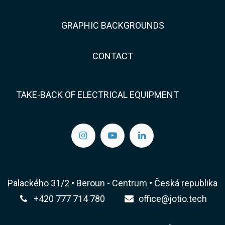
GRAPHIC BACKGROUNDS
CONTACT
TAKE-BACK OF ELECTRICAL EQUIPMENT
Palackého 31/2 • Beroun - Centrum • Česká republika
+420 777 714 780
office@jotio.tech