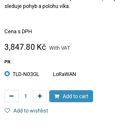
sleduje pohyb a polohu víka.
Cena s DPH
3,847.80
Kč
With VAT
PN
TLD-N03GL
LoRaWAN
Add to cart
Add to wishlist