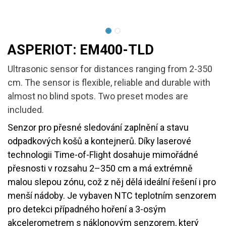
ASPERIOT: EM400-TLD
Ultrasonic sensor for distances ranging from 2-350
cm. The sensor is flexible, reliable and durable with
almost no blind spots. Two preset modes are
included.
Senzor pro přesné sledování zaplnění a stavu
odpadkových košů a kontejnerů. Díky laserové
technologii Time-of-Flight dosahuje mimořádné
přesnosti v rozsahu 2–350 cm a má extrémně
malou slepou zónu, což z něj dělá ideální řešení i pro
menší nádoby. Je vybaven NTC teplotním senzorem
pro detekci případného hoření a 3-osým
akcelerometrem s náklonovým senzorem, který