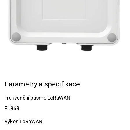
Parametry a specifikace
Frekvenční pásmo LoRaWAN
EU868
Výkon LoRaWAN