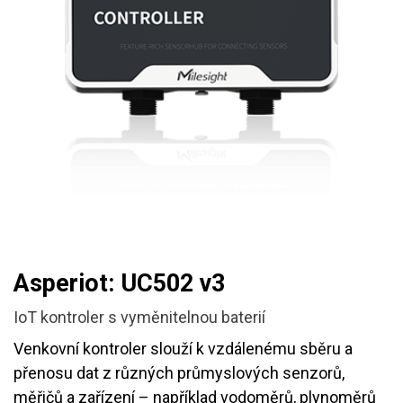
Asperiot: UC502 v3
IoT kontroler s vyměnitelnou baterií
Venkovní kontroler slouží k vzdálenému sběru a
přenosu dat z různých průmyslových senzorů,
měřičů a zařízení – například vodoměrů, plynoměrů