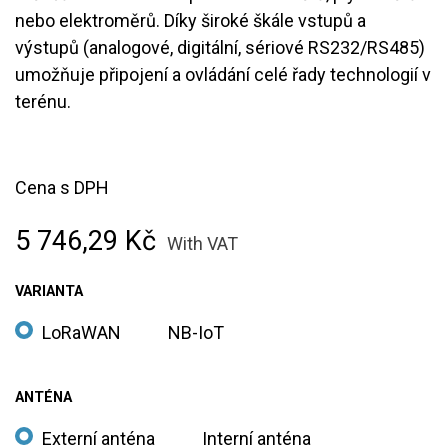
nebo elektroměrů. Díky široké škále vstupů a
výstupů (analogové, digitální, sériové RS232/RS485)
umožňuje připojení a ovládání celé řady technologií v
terénu.
Cena s DPH
5 746,29
Kč
With VAT
VARIANTA
LoRaWAN
NB-IoT
ANTÉNA
Externí anténa
Interní anténa