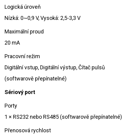
Logická úroveň
Nízká: 0~0,9 V, Vysoká: 2,5-3,3 V
Maximální proud
20 mA
Pracovní režim
Digitální vstup, Digitální výstup, Čítač pulsů
(softwarově přepínatelné)
Sériový port
Porty
1 × RS232 nebo RS485 (softwarově přepínatelné)
Přenosová rychlost