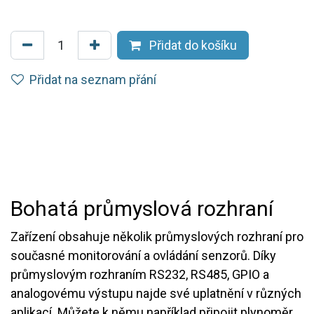
Přidat do košíku
Přidat na seznam přání
Bohatá průmyslová rozhraní
Zařízení obsahuje několik průmyslových rozhraní pro
současné monitorování a ovládání senzorů. Díky
průmyslovým rozhraním RS232, RS485, GPIO a
analogovému výstupu najde své uplatnění v různých
aplikací. Můžete k němu například připojit plynoměr,