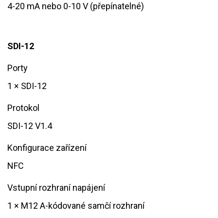
4-20 mA nebo 0-10 V (přepínatelné)
SDI-12
Porty
1 × SDI-12
Protokol
SDI-12 V1.4
Konfigurace zařízení
NFC​
Vstupní rozhraní napájení
1 × M12 A-kódované samčí rozhraní