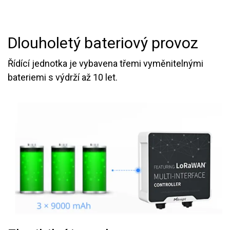
Dlouholetý bateriový provoz
Řídící jednotka je vybavena třemi vyměnitelnými
bateriemi s výdrží až 10 let.