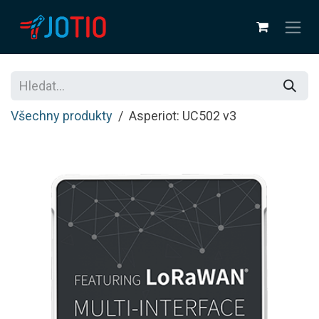
Přejít na obsah
Všechny produkty
Asperiot: UC502 v3