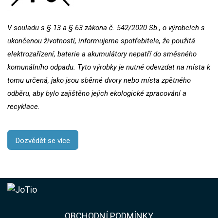
V souladu s § 13 a § 63 zákona č. 542/2020 Sb., o výrobcích s
ukončenou životností, informujeme spotřebitele, že použitá
elektrozařízení, baterie a akumulátory nepatří do směsného
komunálního odpadu. Tyto výrobky je nutné odevzdat na místa k
tomu určená, jako jsou sběrné dvory nebo místa zpětného
odběru, aby bylo zajištěno jejich ekologické zpracování a
recyklace.
Dozvědět se více
​​OBCHODNÍ PODMÍNKY