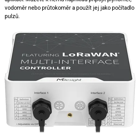
vodoměr nebo průtokoměr a použít jej jako počítadlo
pulzů.