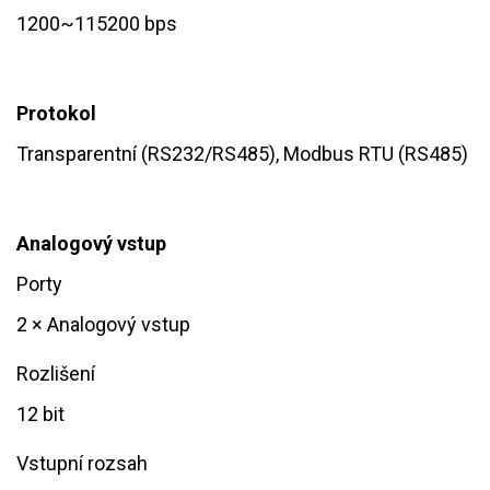
1200~115200 bps
Protokol
Transparentní (RS232/RS485), Modbus RTU (RS485)
Analogový vstup
Porty
2 × Analogový vstup
Rozlišení
12 bit
Vstupní rozsah