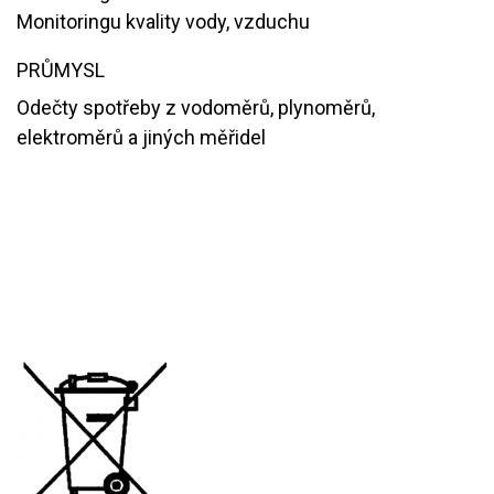
Monitoringu kvality vody, vzduchu
PRŮMYSL
Odečty spotřeby z vodoměrů, plynoměrů,
elektroměrů a jiných měřidel