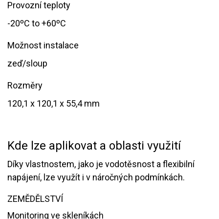
Provozní teploty
-20ºC to +60ºC
Možnost instalace
zeď/sloup
Rozměry
​​120,1 x 120,1 x 55,4 mm
Kde lze aplikovat a oblasti využití
​Díky vlastnostem, jako je vodotěsnost a flexibilní
napájení, lze využít i v náročných podmínkách.
ZEMĚDĚLSTVÍ
Monitoring ve skleníkách