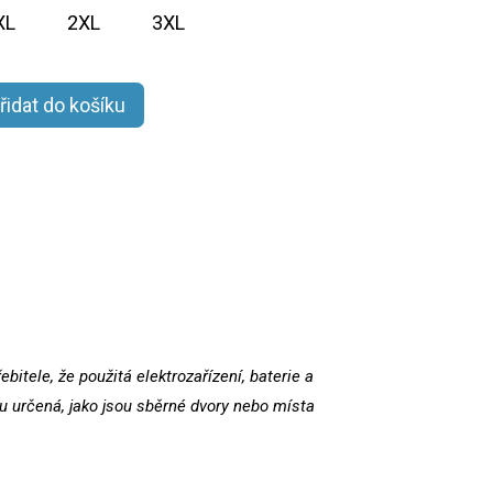
XL
2XL
3XL
řidat do košíku
itele, že použitá elektrozařízení, baterie a
 určená, jako jsou sběrné dvory nebo místa