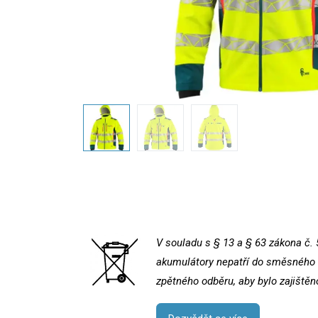
V souladu s § 13 a § 63 zákona č. 
akumulátory nepatří do směsného k
zpětného odběru, aby bylo zajištěn