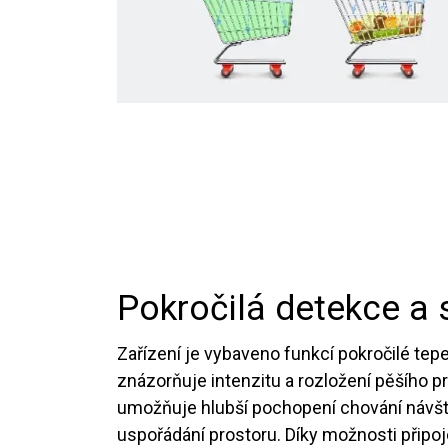
Pokročilá detekce a 
Zařízení je vybaveno funkcí pokročilé tep
znázorňuje intenzitu a rozložení pěšího p
umožňuje hlubší pochopení chování návšt
uspořádání prostoru. Díky možnosti připoj