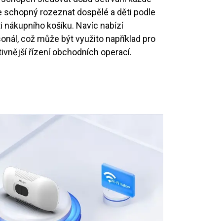
e schopný rozeznat dospělé a děti podle
i nákupního košíku. Navíc nabízí
nál, což může být využito například pro
tivnější řízení obchodních operací.