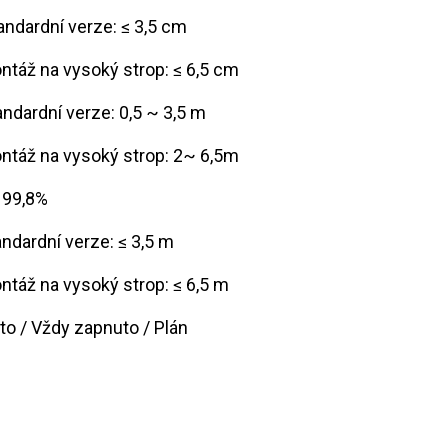
​Standardní verze: ≤ 3,5 cm
Montáž na vysoký strop: ≤ 6,5 cm
tandardní verze: 0,5 ~ 3,5 m
Montáž na vysoký strop: 2~ 6,5m
ž 99,8%
tandardní verze: ≤ 3,5 m
Montáž na vysoký strop: ≤ 6,5 m
Auto / Vždy zapnuto / Plán