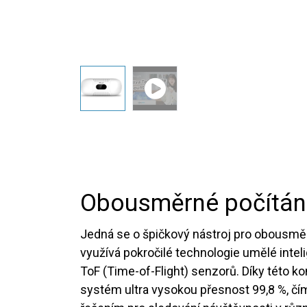
Obousměrné počítání 
Jedná se o špičkový nástroj pro obousměr
využívá pokročilé technologie umělé inte
ToF (Time-of-Flight) senzorů. Díky této ko
systém ultra vysokou přesnost 99,8 %, čí