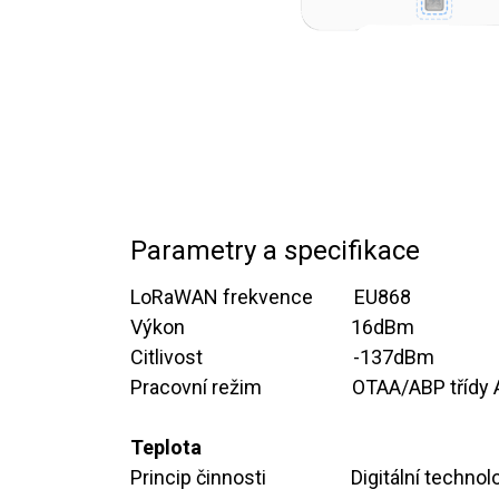
Parametry a specifikace
LoRaWAN frekvence ​ ​ ​ ​ ​ ​
EU868
Výkon ​ ​ ​ ​ ​ ​ ​ ​ ​​
​​​​16dBm
Citlivost ​ ​ ​ ​ ​ ​
​​​​​​​-137dBm
Pracovní režim ​ ​ ​ ​ ​ ​
​OTAA/ABP třídy 
Teplota
Princip činnosti ​ ​ ​ ​ ​ ​​
​​Digitální tec