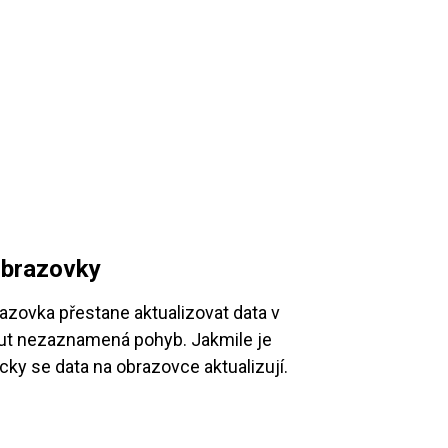
obrazovky
razovka přestane aktualizovat data v
nut nezaznamená pohyb. Jakmile je
ky se data na obrazovce aktualizují.