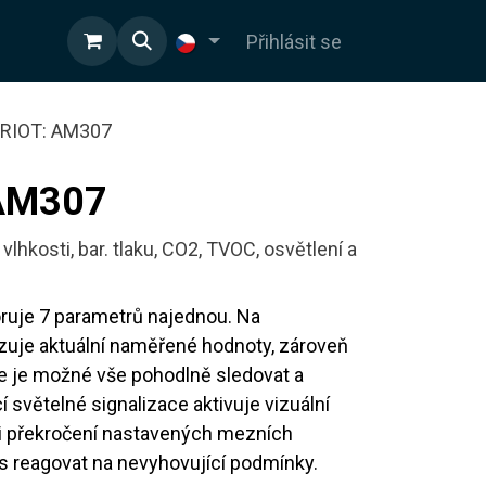
OD
Přihlásit se
RIOT: AM307
AM307
vlhkosti, bar. tlaku, CO2, TVOC, osvětlení a
ruje 7 parametrů najednou. Na
zuje aktuální naměřené hodnoty, zároveň
de je možné vše pohodlně sledovat a
 světelné signalizace aktivuje vizuální
ři překročení nastavených mezních
s reagovat na nevyhovující podmínky.