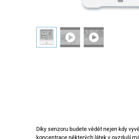
Díky senzoru budete vědět nejen kdy vyvět
koncentrace některých látek v ovzduší má