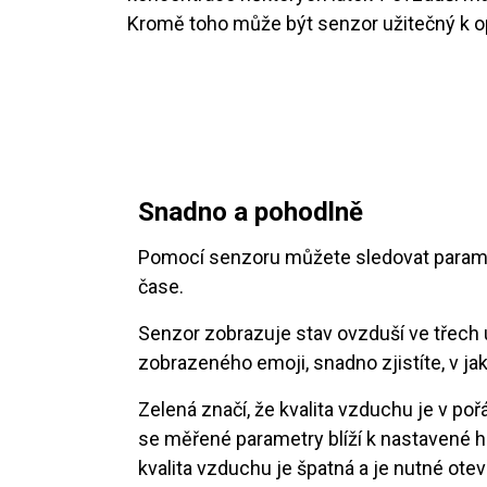
Kromě toho může být senzor užitečný k op
Snadno a pohodlně
Pomocí senzoru můžete sledovat paramet
čase.
Senzor zobrazuje stav ovzduší ve třech 
zobrazeného emoji, snadno zjistíte, v ja
Zelená značí, že kvalita vzduchu je v po
se měřené parametry blíží k nastavené 
kvalita vzduchu je špatná a je nutné ote