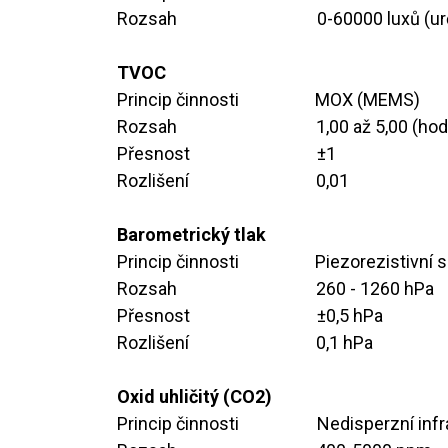
Rozsah ​ ​ ​ ​ ​ ​ ​ ​ ​​
​​​0-60000 luxů (u
TVOC
Princip činnosti ​ ​ ​ ​ ​ ​ ​
​​MOX (MEMS)
Rozsah ​ ​ ​ ​ ​ ​ ​ ​ ​ ​
​​​1,00 až 5,00 (h
Přesnost ​ ​ ​ ​ ​ ​ ​ ​
​​​±1
Rozlišení ​ ​ ​ ​ ​ ​ ​ ​
​​​0,01
Barometrický tlak
Princip činnosti ​ ​ ​ ​ ​ ​​
​Piezorezistivní
Rozsah ​ ​ ​ ​ ​ ​ ​ ​ ​
260 - 1260 hPa
Přesnost ​ ​ ​ ​ ​ ​ ​ ​
​​​±0,5 hPa
Rozlišení ​ ​ ​ ​ ​ ​ ​ ​
​ ​
0,1 hPa
Oxid uhličitý (CO2)
Princip činnosti ​ ​ ​
Nedisperzní infr