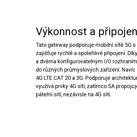
Výkonnost a připojen
Tato gateway podporuje mobilní sítě 5G s 
zajišťuje rychlé a spolehlivé připojení. D
a dvěma konfigurovatelným I/O rozhraním
do různých průmyslových zařízení. Navíc 
4G LTE CAT 20 a 3G. Podporuje architektu
využívá prvky 4G sítí, zatímco SA propojuj
páteřní sítí, nezávisle na 4G síti.