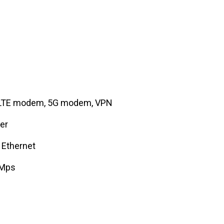
 LTE modem, 5G modem, VPN
ter
 Ethernet
 Mps