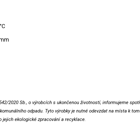
 °C
4 mm
542/2020 Sb., o výrobcích s ukončenou životností, informujeme spotřeb
omunálního odpadu. Tyto výrobky je nutné odevzdat na místa k tomu
o jejich ekologické zpracování a recyklace.