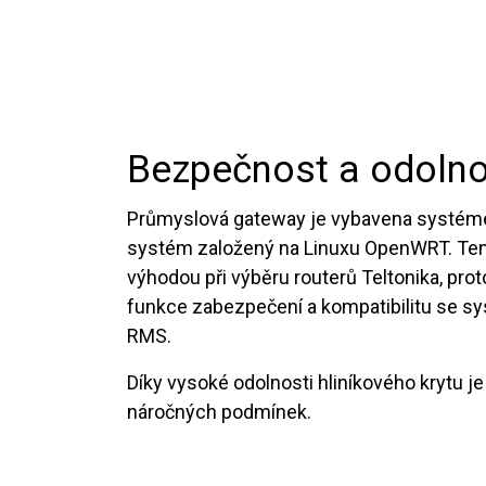
Bezpečnost a odoln
Průmyslová gateway je vybavena systéme
systém založený na Linuxu OpenWRT. Ten
výhodou při výběru routerů Teltonika, prot
funkce zabezpečení a kompatibilitu se 
RMS.
Díky vysoké odolnosti hliníkového krytu j
náročných podmínek.