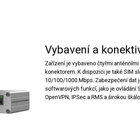
Vybavení a konekti
Zařízení je vybaveno čtyřmi anténním
konektorem. K dispozici je také SIM sl
10/100/1000 Mbps. Zabezpečení dat je
softwarových funkcí, jako je ovládání S
OpenVPN, IPSec a RMS a širokou škálo