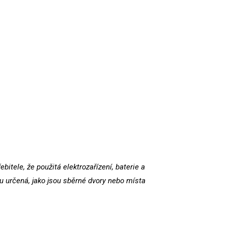
itele, že použitá elektrozařízení, baterie a
 určená, jako jsou sběrné dvory nebo místa