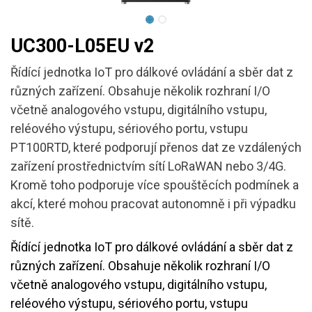
UC300-L05EU v2
Řídící jednotka IoT pro dálkové ovládání a sběr dat z
různých zařízení. Obsahuje několik rozhraní I/O
včetně analogového vstupu, digitálního vstupu,
reléového výstupu, sériového portu, vstupu
PT100RTD, které podporují přenos dat ze vzdálených
zařízení prostřednictvím sítí LoRaWAN nebo 3/4G.
Kromě toho podporuje více spouštěcích podmínek a
akcí, které mohou pracovat autonomně i při výpadku
sítě.
Řídící jednotka IoT pro dálkové ovládání a sběr dat z
různých zařízení. Obsahuje několik rozhraní I/O
včetně analogového vstupu, digitálního vstupu,
reléového výstupu, sériového portu, vstupu