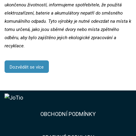
ukončenou životností, informujeme spotřebitele, že použitá
elektrozařízení, baterie a akumulátory nepatří do směsného
komunálního odpadu. Tyto výrobky je nutné odevzdat na místa k
tomu určená, jako jsou sběrné dvory nebo místa zpětného
odběru, aby bylo zajištěno jejich ekologické zpracování a
recyklace.
Dozvědět se více
​​OBCHODNÍ PODMÍNKY