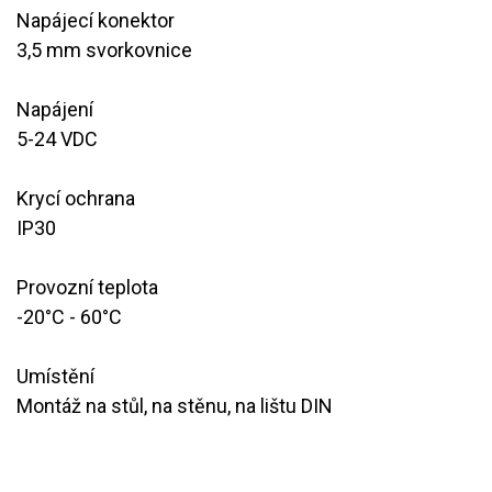
Napájecí konektor
3,5 mm svorkovnice
Napájení
​5-24 VDC
Krycí ochrana
IP30
Provozní teplota
-20°C - 60°C
Umístění
Montáž na stůl, na stěnu, na lištu DIN