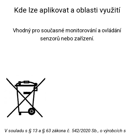
​Kde lze aplikovat a oblasti využití
Vhodný pro současné monitorování a ovládání
senzorů nebo zařízení.
V souladu s § 13 a § 63 zákona č. 542/2020 Sb., o výrobcích s