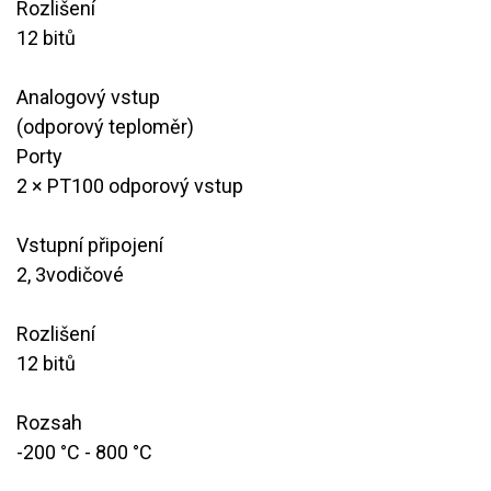
Rozlišení
​12 bitů
Analogový vstup
(odporový teploměr)
Porty
​2 × PT100 odporový vstup
Vstupní připojení
2, 3vodičové
Rozlišení
12 bitů
Rozsah
​​-200 °C - 800 °C